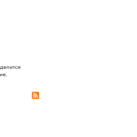
 делится
ие,