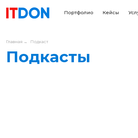
Портфолио
Кейсы
Усл
Главная
→
Подкаст
Подкасты