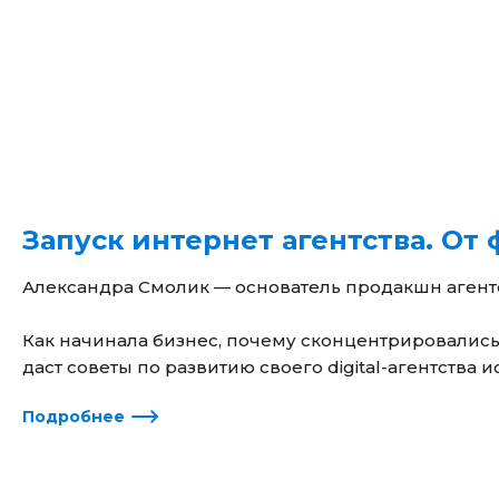
Запуск интернет агентства. От
Александра Смолик — основатель продакшн агентст
Как начинала бизнес, почему сконцентрировались
даст советы по развитию своего digital-агентства 
Подробнее