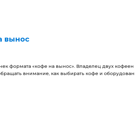
а вынос
ек формата «кофе на вынос». Владелец двух кофеен
 обращать внимание, как выбирать кофе и оборудован