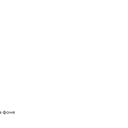
а фоне