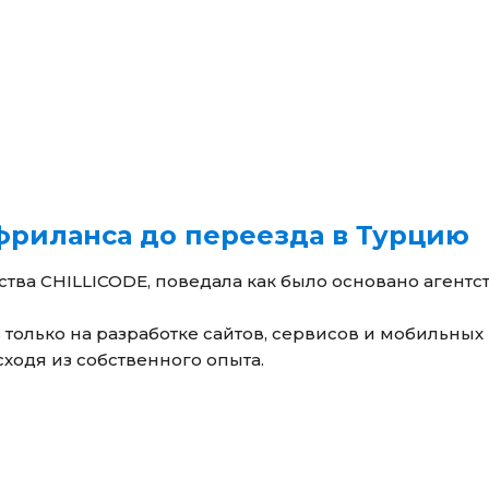
 фриланса до переезда в Турцию
ва CHILLICODE, поведала как было основано агентст
 только на разработке сайтов, сервисов и мобильны
исходя из собственного опыта.