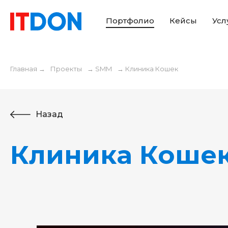
Портфолио
Кейсы
Усл
Главная
→
Проекты
→
SMM
→
Клиника Кошек
Назад
Клиника Коше