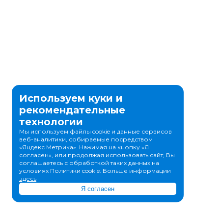
Используем куки и
рекомендательные
технологии
Мы используем файлы cookie и данные сервисов
веб-аналитики, собираемые посредством
«Яндекс Метрика». Нажимая на кнопку «Я
согласен», или продолжая использовать сайт, Вы
соглашаетесь с обработкой таких данных на
условиях Политики cookie. Больше информации
здесь
Я согласен