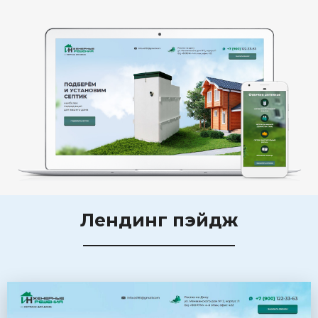
Лендинг пэйдж