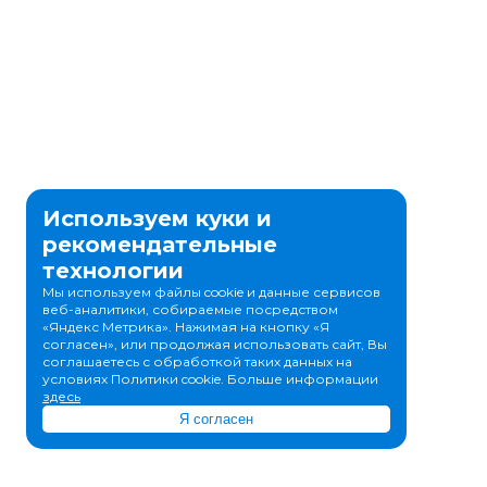
Используем куки и
рекомендательные
технологии
Мы используем файлы cookie и данные сервисов
веб-аналитики, собираемые посредством
«Яндекс Метрика». Нажимая на кнопку «Я
согласен», или продолжая использовать сайт, Вы
соглашаетесь с обработкой таких данных на
условиях Политики cookie. Больше информации
здесь
Я согласен