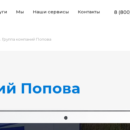
уги
Мы
Наши сервисы
Контакты
8 (800
→
Группа компаний Попова
ий Попова