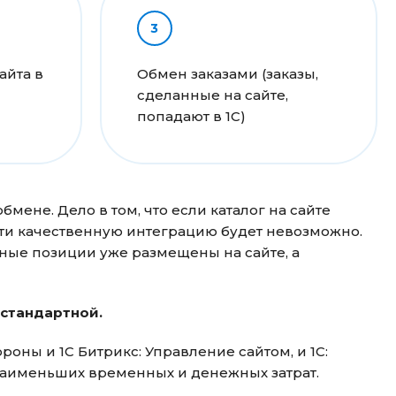
айта в
Обмен заказами (заказы,
сделанные на сайте,
попадают в 1С)
бмене. Дело в том, что если каталог на сайте
сти качественную интеграцию будет невозможно.
арные позиции уже размещены на сайте, а
естандартной.
оны и 1С Битрикс: Управление сайтом, и 1С:
наименьших временных и денежных затрат.