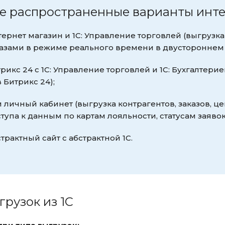
е распространенные варианты инте
ернет магазин и 1С: Управление торговлей (выгрузка
азами в режиме реального времени в двустороннем 
рикс 24 с 1С: Управление торговлей и 1С: Бухгалтерие
в Битрикс 24);
и личный кабинет (выгрузка контрагентов, заказов, ц
тупа к данным по картам лояльности, статусам заявок 
трактный сайт с абстрактной 1С.
рузок из 1С