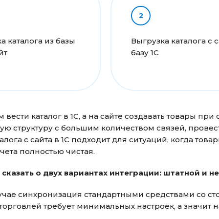
а каталога из базы
Выгрузка каталога с с
йт
базу 1С
вести каталог в 1С, а на сайте создавать товары при о
ую структуру с большим количеством связей, прове
алога с сайта в 1С подходит для ситуаций, когда тов
чета полностью чистая.
 сказать о двух вариантах интеграции: штатной и н
чае синхронизация стандартными средствами со стор
торговлей требует минимальных настроек, а значит 