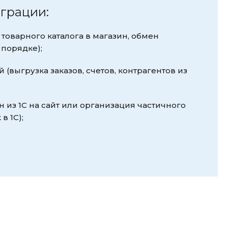
грации:
 товарного каталога в магазин, обмен
порядке);
й (выгрузка заказов, счетов, контрагентов из
ен из 1С на сайт или организация частичного
в 1С);