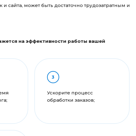
к и сайта, может быть достаточно трудозатратным и
кажется на эффективности работы вашей
ремя
Ускорите процесс
га;
обработки заказов;