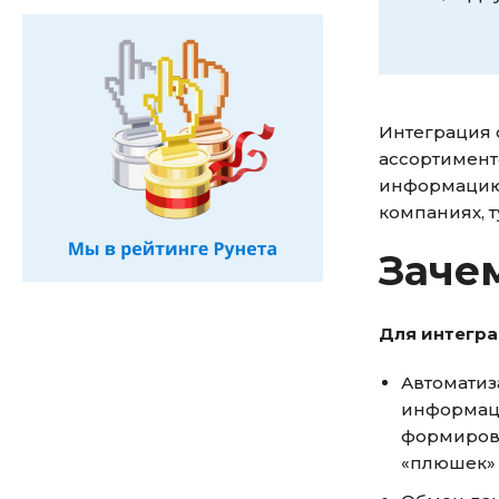
Интеграция 
ассортимент
информацию 
компаниях, т
Зачем
Для интегра
Автоматиз
информаци
формирова
«плюшек» 