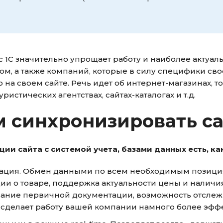
с 1С значительно упрощает работу и наиболее актуа
ом, а также компаний, которые в силу специфики с
на своем сайте. Речь идет об интернет-магазинах, т
уристических агентствах, сайтах-каталогах и т.д.
 синхронизировать са
ции сайта с системой учета, базами данных есть, ка
ация. Обмен данными по всем необходимым позиция
и о товаре, поддержка актуальности цены и наличи
ние первичной документации, возможность отслежива
сделает работу вашей компании намного более эффе