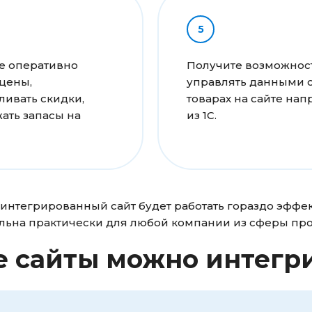
е оперативно
Получите возможнос
цены,
управлять данными 
ливать скидки,
товарах на сайте на
ать запасы на
из 1С.
 интегрированный сайт будет работать гораздо эффект
альна практически для любой компании из сферы про
е сайты можно интегри