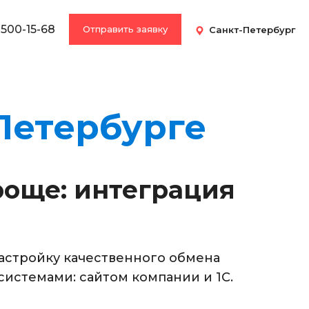
 500-15-68
Отправить заявку
Санкт-Петербург
-Петербурге
роще: интеграция
настройку качественного обмена
истемами: сайтом компании и 1С.