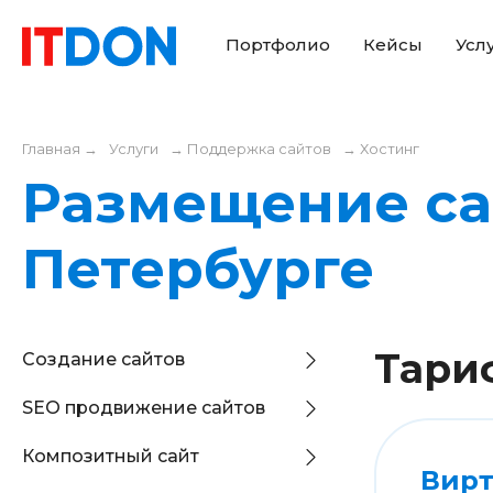
Портфолио
Кейсы
Усл
Главная
→
Услуги
→
Поддержка сайтов
→
Хостинг
Размещение сай
Петербурге
Тари
Создание сайтов
SEO продвижение сайтов
Композитный сайт
Вирт