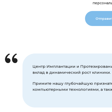
персонал
Центр Имплантации и Протезировани
вклад в динамический рост клиники.
Примите нашу глубочайшую признате
компьютерными технологиями, а так