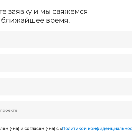
те заявку и мы свяжемся
в ближайшее время.
ен (-на) и согласен (-на) с «
Политикой конфиденциальнос