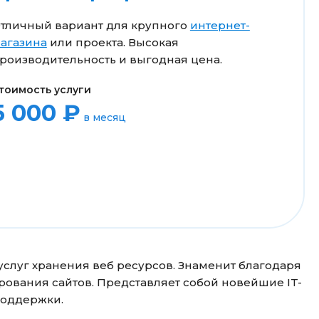
тличный вариант для крупного
интернет-
агазина
или проекта. Высокая
роизводительность и выгодная цена.
тоимость услуги
5 000 ₽
в месяц
услуг хранения веб ресурсов. Знаменит благодаря
ования сайтов. Представляет собой новейшие IT-
поддержки.