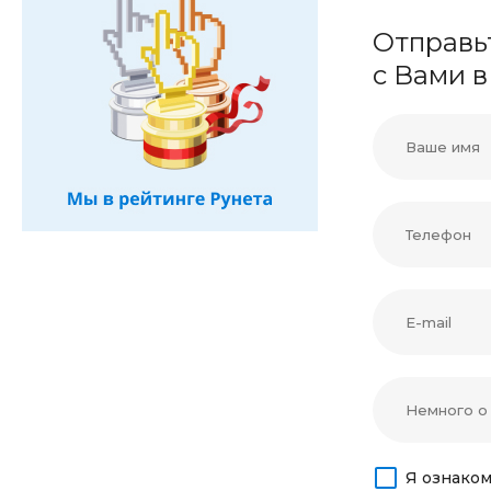
Отправь
с Вами 
Я ознакомл