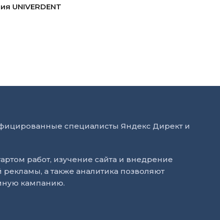
ния UNIVERDENT
тифицированные специалисты Яндекс Директ и
артом работ, изучение сайта и внедрение
й рекламы, а также аналитика позволяют
мную кампанию.