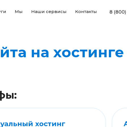
уги
Мы
Наши сервисы
Контакты
8 (800)
та на хостинге 
фы:
уальный хостинг