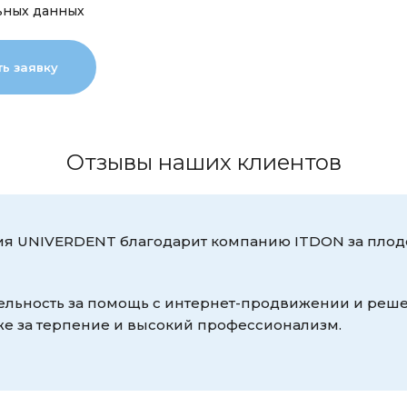
ьных данных
Отзывы наших клиентов
я UNIVERDENT благодарит компанию ITDON за плод
льность за помощь с интернет-продвижении и реше
же за терпение и высокий профессионализм.