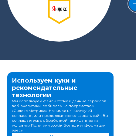
Используем куки и
рекомендательные
технологии
Мы используем файлы cookie и данные сервисов
веб-аналитики, собираемые посредством
«Яндекс Метрика». Нажимая на кнопку «Я
согласен», или продолжая использовать сайт, Вы
соглашаетесь с обработкой таких данных на
условиях Политики cookie. Больше информации
здесь