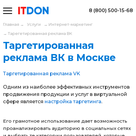
8 (800) 500-15-68
Главная
→
Услуги
→
Интернет-маркетинг
→
Тарегетированная реклама ВК
Таргетированная
реклама ВК в Москве
Таргетированная реклама VK
Одним из наиболее эффективных инструментов
продвижения продукции и услуг в виртуальной
сфере является
настройка таргетинга
.
Его грамотное использование дает возможность
проанализировать аудиторию в социальных сетях
и выбрать те категории пользователей, которые