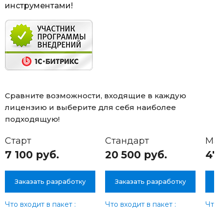
инструментами!
Сравните возможности, входящие в каждую
лицензию и выберите для себя наиболее
подходящую!
Старт
Стандарт
Ма
7 100 руб.
20 500 руб.
47
Заказать разработку
Заказать разработку
З
Что входит в пакет :
Что входит в пакет :
Что