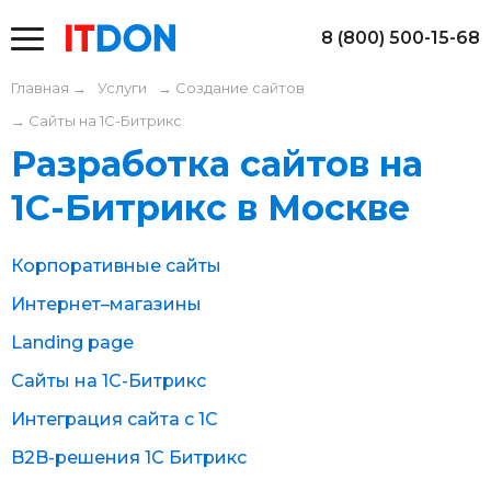
8 (800) 500-15-68
Главная
→
Услуги
→
Создание сайтов
→
Сайты на 1С-Битрикс
Разработка сайтов на
1С-Битрикс в Москве
Корпоративные сайты
Интернет–магазины
Landing page
Сайты на 1С-Битрикс
Интеграция сайта с 1С
B2B-решения 1С Битрикс